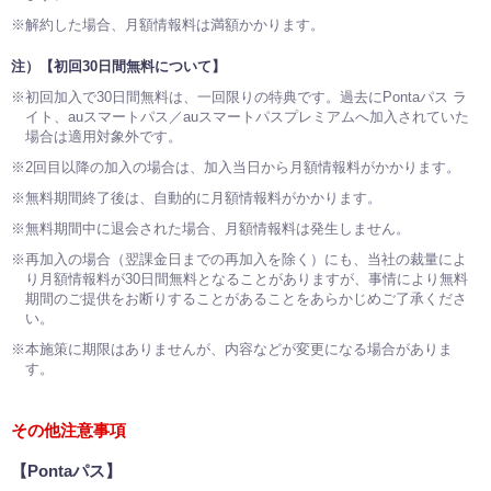
※解約した場合、月額情報料は満額かかります。
注）【初回30日間無料について】
※初回加入で30日間無料は、一回限りの特典です。過去にPontaパス ラ
イト、auスマートパス／auスマートパスプレミアムへ加入されていた
場合は適用対象外です。
※2回目以降の加入の場合は、加入当日から月額情報料がかかります。
※無料期間終了後は、自動的に月額情報料がかかります。
※無料期間中に退会された場合、月額情報料は発生しません。
※再加入の場合（翌課金日までの再加入を除く）にも、当社の裁量によ
り月額情報料が30日間無料となることがありますが、事情により無料
期間のご提供をお断りすることがあることをあらかじめご了承くださ
い。
※本施策に期限はありませんが、内容などが変更になる場合がありま
す。
その他注意事項
【Pontaパス】