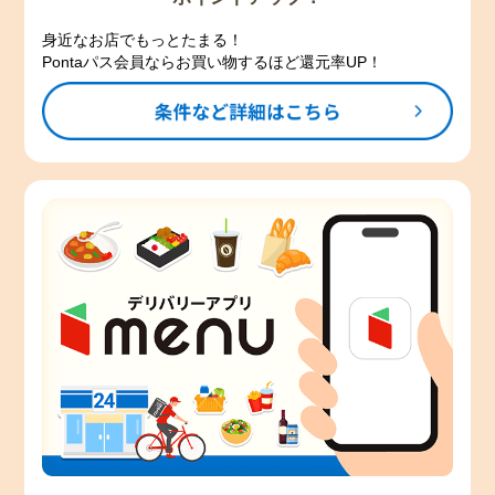
身近なお店でもっとたまる！
Pontaパス会員ならお買い物するほど還元率UP！