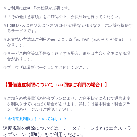
※ご利用にはau IDの登録が必要です。
※「その他注意事項」をご確認の上、会員登録を行ってください。
※Pontaパスは定期又は不定期に内容の異なる様々なクーポン等を提供す
るサービスです。
※お支払い方法はご利用のau IDによる「au PAY（auかんたん決済）」と
なります。
※サービス内容等は予告なく終了する場合、または内容が変更になる場
合があります。
※ブラウザは最新バージョンでお使いください。
【通信速度制限について（au回線ご利用の場合）】
※ご加入の携帯電話の料金プランにより、ご利用状況に応じて通信速度
を制限させていただく場合があります。詳しくは基本料金・料金プラ
ン一覧のページよりご確認ください。
「通信速度制限」について詳しく
速度規制の解除については、データチャージまたはエクストラ
オプション（即時）をご利用ください。