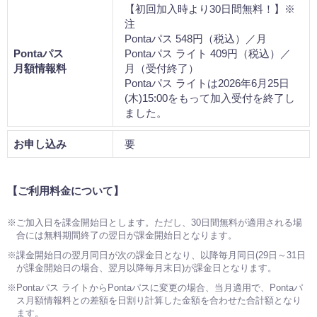
【初回加入時より30日間無料！】※
注
Pontaパス 548円（税込）／月
Pontaパス
Pontaパス ライト 409円（税込）／
月額情報料
月（受付終了）
Pontaパス ライトは2026年6月25日
(木)15:00をもって加入受付を終了し
ました。
お申し込み
要
【ご利用料金について】
※ご加入日を課金開始日とします。ただし、30日間無料が適用される場
合には無料期間終了の翌日が課金開始日となります。
※課金開始日の翌月同日が次の課金日となり、以降毎月同日(29日～31日
が課金開始日の場合、翌月以降毎月末日)が課金日となります。
※Pontaパス ライトからPontaパスに変更の場合、当月適用で、Pontaパ
ス月額情報料との差額を日割り計算した金額を合わせた合計額となり
ます。