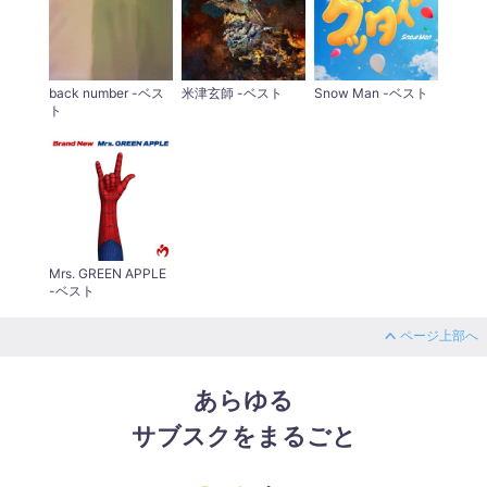
back number -ベス
米津玄師 -ベスト
Snow Man -ベスト
ト
Mrs. GREEN APPLE
-ベスト
ページ上部へ
あらゆる
サブスクをまるごと