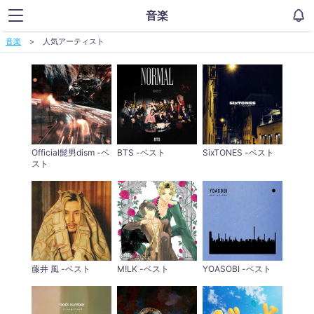
音楽
音楽
人気アーティスト
Official髭男dism -ベ
BTS -ベスト
SixTONES -ベスト
スト
藤井 風 -ベスト
M!LK -ベスト
YOASOBI -ベスト