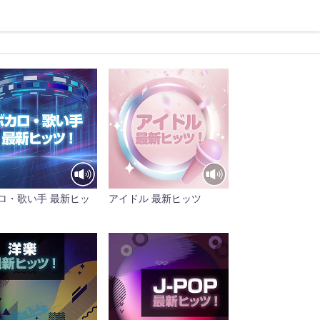
ロ・歌い手 最新ヒッ
アイドル 最新ヒッツ