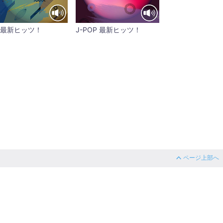
 最新ヒッツ！
J-POP 最新ヒッツ！
ページ上部へ