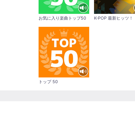
お気に入り楽曲トップ50
K-POP 最新ヒッツ！
トップ 50