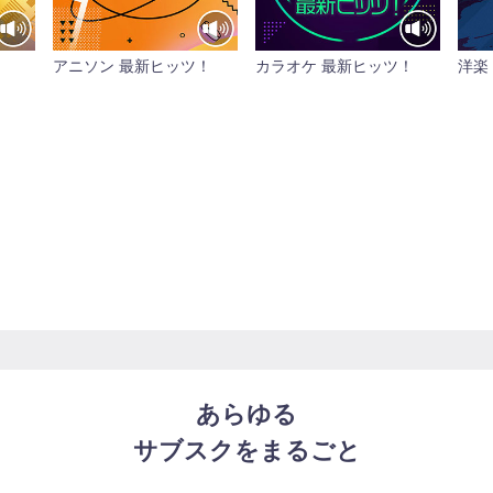
アニソン 最新ヒッツ！
カラオケ 最新ヒッツ！
洋楽
あらゆる
サブスクをまるごと