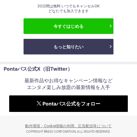
30日間は無料 いつでもキャンセルOK
どなたでも加入できます
今すぐはじめる
もっと知りたい
Pontaパス公式X（旧Twitter）
最新作品やお得なキャンペーン情報など
エンタメ楽しみ放題の最新情報を入手
Pontaパス公式をフォロー
動作環境・Cookie情報の利用、広告配信等について
COPYRIGHT ©KDDI CORPORATION, ALL RIGHTS RESERVED.