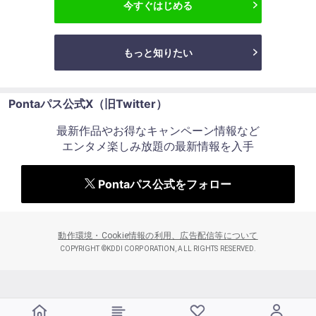
今すぐはじめる
もっと知りたい
Pontaパス公式X（旧Twitter）
最新作品やお得なキャンペーン情報など
エンタメ楽しみ放題の最新情報を入手
Pontaパス公式をフォロー
動作環境・Cookie情報の利用、広告配信等について
COPYRIGHT ©KDDI CORPORATION, ALL RIGHTS RESERVED.